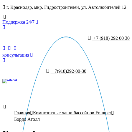
г. Краснодар, мкр. Гидростроителей, ул. Автолюбителей 12
Поддержка 24/7
+7 (918) 292 00 30
консультация
+7(918)292-00-30
+7 (918) 292-00-30
Главная
Композитные чаши бассейнов Franmer
Бордо Атолл