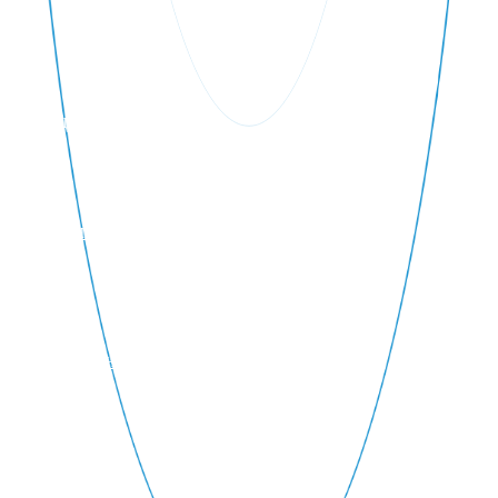
Облицовка бассейна
Сервисное обслуживание
Аттракционы для бассейна
+7
Поиск