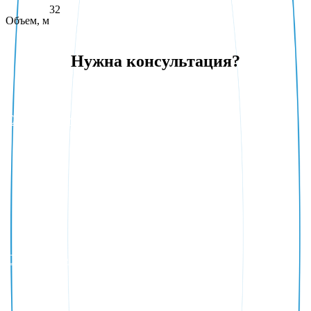
32
Объем, м
Нужна консультация?
Строительство бассейнов под ключ
Система дезинфекции бассейна