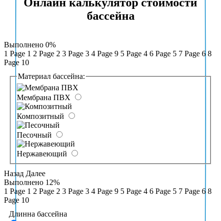
Онлайн калькулятор стоимости
бассейна
Выполнено
0%
1
Page 1
2
Page 2
3
Page 3
4
Page 9
5
Page 4
6
Page 5
7
Page 6
8
Page 10
Материал бассейна:
Мембрана ПВХ
Композитный
Песочный
Нержавеющий
Назад
Далее
Выполнено
12%
1
Page 1
2
Page 2
3
Page 3
4
Page 9
5
Page 4
6
Page 5
7
Page 6
8
Page 10
Длинна бассейна