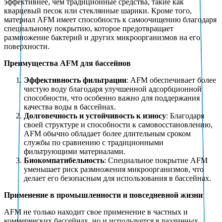
эффективнее, чем традиционные средства, такие как
кварцевый песок или стеклянные шарики. Кроме того,
материал AFM имеет способность к самоочищению благодаря
специальному покрытию, которое предотвращает
размножение бактерий и других микроорганизмов на его
поверхности.
Преимущества AFM для бассейнов
Эффективность фильтрации
: AFM обеспечивает более
чистую воду благодаря улучшенной адсорбционной
способности, что особенно важно для поддержания
качества воды в бассейнах.
Долговечность и устойчивость к износу
: Благодаря
своей структуре и способности к самовосстановлению,
AFM обычно обладает более длительным сроком
службы по сравнению с традиционными
фильтрующими материалами.
Биокомпатибельность
: Специальное покрытие AFM
уменьшает риск размножения микроорганизмов, что
делает его безопасным для использования в бассейнах.
Применение в промышленности и повседневной жизни
AFM не только находит свое применение в частных и
коммерческих бассейнах, но и используется в различных