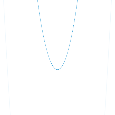
Фильтрация бассейна
Отопление бассейна
Облицовка бассейна