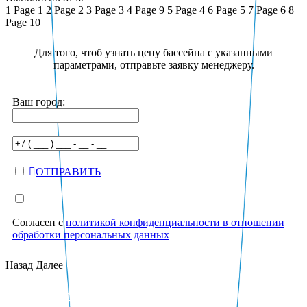
1
Page 1
2
Page 2
3
Page 3
4
Page 9
5
Page 4
6
Page 5
7
Page 6
8
Page 10
Для того, чтоб узнать цену бассейна с указанными
параметрами, отправьте заявку менеджеру.
Ваш город:
ОТПРАВИТЬ
Согласен с
политикой конфиденциальности в отношении
обработки персональных данных
Назад
Далее
Строительство бассейнов под ключ