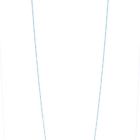
Система дезинфекции бассейна
Монтаж освещения бассейна
Проектирование бассейнов