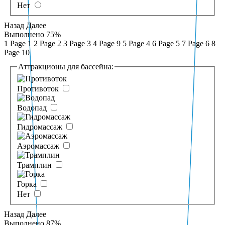
Нет
Назад
Далее
Выполнено
75%
1
Page 1
2
Page 2
3
Page 3
4
Page 9
5
Page 4
6
Page 5
7
Page 6
8
Page 10
Аттракционы для бассейна:
Противоток
Водопад
Гидромассаж
Аэромассаж
Трамплин
Горка
Нет
Назад
Далее
Выполнено
87%