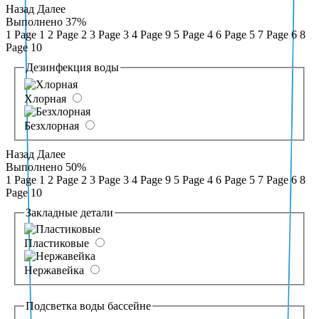
Назад
Далее
Выполнено
37%
1
Page 1
2
Page 2
3
Page 3
4
Page 9
5
Page 4
6
Page 5
7
Page 6
8
Page 10
Дезинфекция воды
Хлорная
Безхлорная
Назад
Далее
Выполнено
50%
1
Page 1
2
Page 2
3
Page 3
4
Page 9
5
Page 4
6
Page 5
7
Page 6
8
Page 10
Закладные детали
Пластиковые
Нержавейка
Подсветка воды бассейне