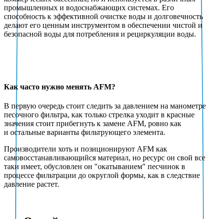
промышленных и водоснабжающих системах. Его
способность к эффективной очистке воды и долговечность
делают его ценным инструментом в обеспечении чистой и
безопасной воды для потребления и рециркуляции воды.
Как часто нужно менять AFM?
В первую очередь стоит следить за давлением на манометре
песочного фильтра, как только стрелка уходит в красные
значения стоит прибегнуть к замене AFM, ровно как
и остальные варианты фильтрующего элемента.
Производители хоть и позиционируют AFM как
самовосстанавливающийся материал, но ресурс он свой все
таки имеет, обусловлен он "окатыванием" песчинок в
процессе фильтрации до округлой формы, как в следствие
давление растет.